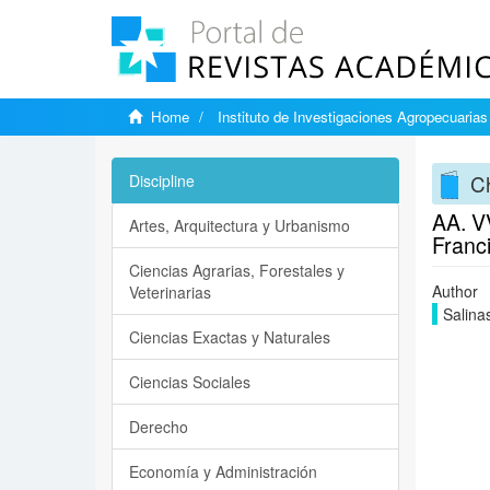
Home
Instituto de Investigaciones Agropecuarias
Ch
Discipline
AA. VV
Artes, Arquitectura y Urbanismo
Franc
Ciencias Agrarias, Forestales y
Author
Veterinarias
Salina
Ciencias Exactas y Naturales
Ciencias Sociales
Derecho
Economía y Administración