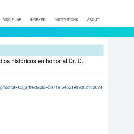
DISCIPLINE
INDEXED
INSTITUTIONS
ABOUT
ios históricos en honor al Dr. D.
lo.php?script=sci_arttext&pid=S0716-54551999002100024