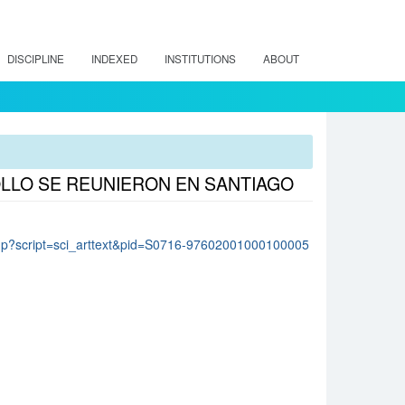
DISCIPLINE
INDEXED
INSTITUTIONS
ABOUT
OLLO SE REUNIERON EN SANTIAGO
lo.php?script=sci_arttext&pid=S0716-97602001000100005