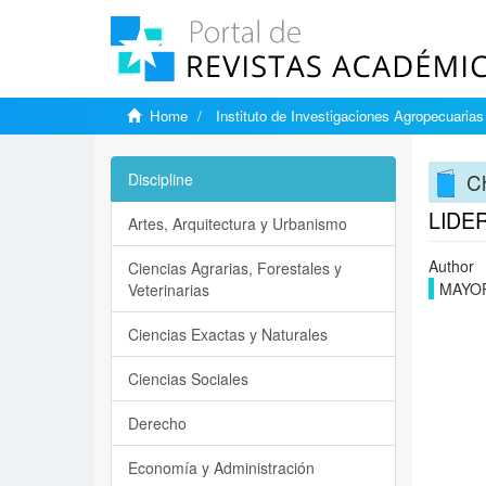
Home
Instituto de Investigaciones Agropecuarias
Ch
Discipline
LIDE
Artes, Arquitectura y Urbanismo
Author
Ciencias Agrarias, Forestales y
MAYO
Veterinarias
Ciencias Exactas y Naturales
Ciencias Sociales
Derecho
Economía y Administración