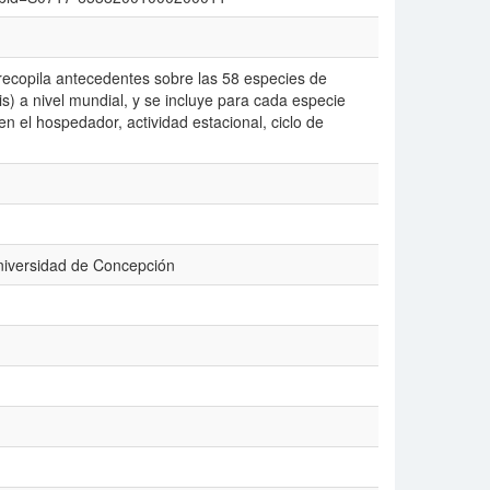
e recopila antecedentes sobre las 58 especies de
is) a nivel mundial, y se incluye para cada especie
n el hospedador, actividad estacional, ciclo de
niversidad de Concepción