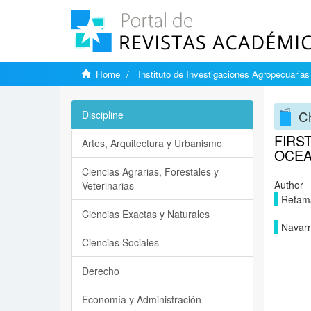
Home
Instituto de Investigaciones Agropecuarias
Ch
Discipline
FIRS
Artes, Arquitectura y Urbanismo
OCEA
Ciencias Agrarias, Forestales y
Author
Veterinarias
Retam
Ciencias Exactas y Naturales
Navarr
Ciencias Sociales
Derecho
Economía y Administración