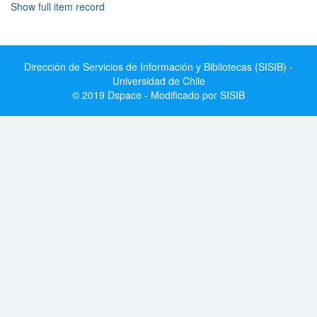
Show full item record
Dirección de Servicios de Información y Bibliotecas (SISIB) -
Universidad de Chile
© 2019 Dspace - Modificado por SISIB