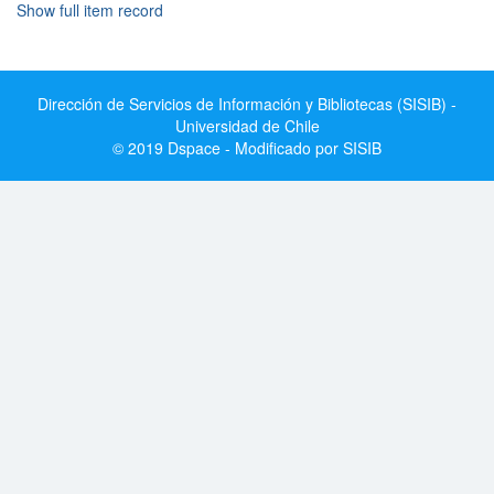
Show full item record
Dirección de Servicios de Información y Bibliotecas (SISIB) -
Universidad de Chile
© 2019 Dspace - Modificado por SISIB