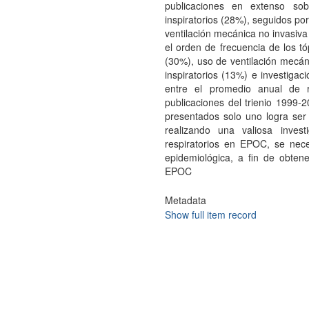
publicaciones en extenso so
inspiratorios (28%), seguidos po
ventilación mecánica no invasiv
el orden de frecuencia de los t
(30%), uso de ventilación mecán
inspiratorios (13%) e investiga
entre el promedio anual de 
publicaciones del trienio 1999-
presentados solo uno logra ser
realizando una valiosa inves
respiratorios en EPOC, se neces
epidemiológica, a fin de obten
EPOC
Metadata
Show full item record