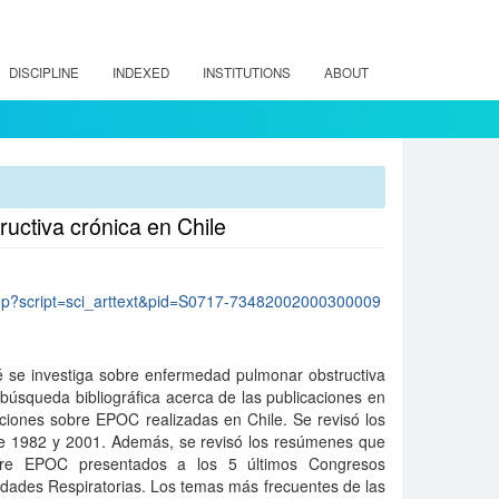
DISCIPLINE
INDEXED
INSTITUTIONS
ABOUT
uctiva crónica en Chile
lo.php?script=sci_arttext&pid=S0717-73482002000300009
é se investiga sobre enfermedad pulmonar obstructiva
búsqueda bibliográfica acerca de las publicaciones en
aciones sobre EPOC realizadas en Chile. Se revisó los
e 1982 y 2001. Además, se revisó los resúmenes que
obre EPOC presentados a los 5 últimos Congresos
dades Respiratorias. Los temas más frecuentes de las