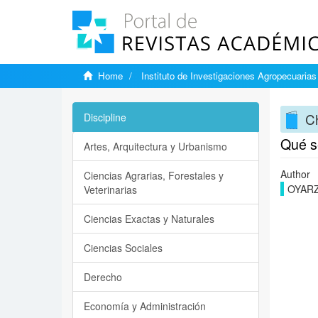
Home
Instituto de Investigaciones Agropecuarias
Ch
Discipline
Qué se
Artes, Arquitectura y Urbanismo
Author
Ciencias Agrarias, Forestales y
OYARZ
Veterinarias
Ciencias Exactas y Naturales
Ciencias Sociales
Derecho
Economía y Administración