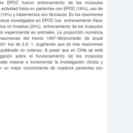
bre EPOC fueron entrenamiento de los músculos
r actividad física en pacientes con EPOC (18%), uso de
a (15%) y tratamientos con fármacos. En los resúmenes
ópicos investigados en EPOC fue: entrenamiento físico
ica no invasiva (20%), entrenamiento de los músculos
ción experimental en animales. La proporción numérica
resúmenes del trienio 1997-99/promedio de anual
2001 fue de 2,9: 1, sugiriendo que de tres resúmenes
 publicado en extenso. A pesar que en Chile se está
tigación sobre el funcionamiento de los músculos
ita mejorar e incrementar la investigación clínica y
er un mejor conocimiento de nuestros pacientes con