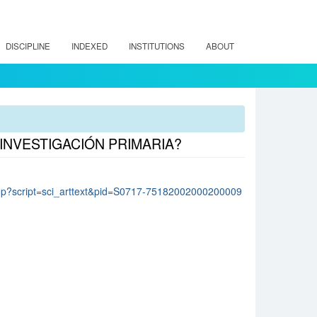
DISCIPLINE
INDEXED
INSTITUTIONS
ABOUT
 INVESTIGACIÓN PRIMARIA?
lo.php?script=sci_arttext&pid=S0717-75182002000200009