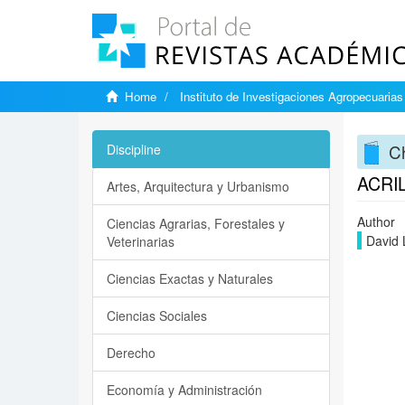
Home
Instituto de Investigaciones Agropecuarias
Ch
Discipline
ACRI
Artes, Arquitectura y Urbanismo
Author
Ciencias Agrarias, Forestales y
David 
Veterinarias
Ciencias Exactas y Naturales
Ciencias Sociales
Derecho
Economía y Administración