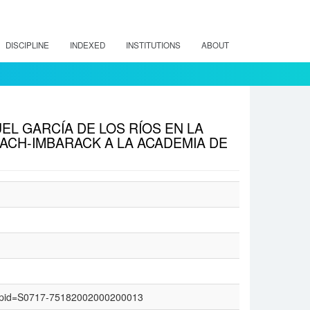
DISCIPLINE
INDEXED
INSTITUTIONS
ABOUT
L GARCÍA DE LOS RÍOS EN LA
ACH-IMBARACK A LA ACADEMIA DE
text&pid=S0717-75182002000200013