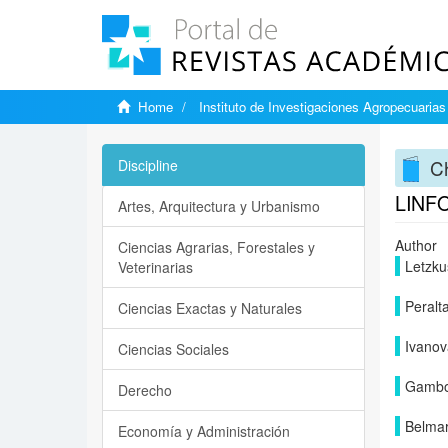
Home
Instituto de Investigaciones Agropecuarias
Ch
Discipline
LINF
Artes, Arquitectura y Urbanismo
Author
Ciencias Agrarias, Forestales y
Letzku
Veterinarias
Peralt
Ciencias Exactas y Naturales
Ivanov
Ciencias Sociales
Gambo
Derecho
Belmar
Economía y Administración