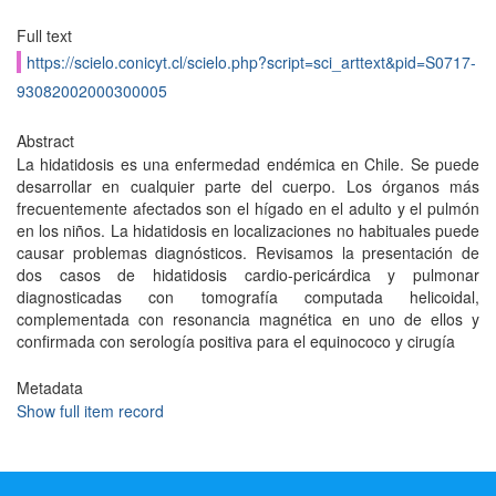
Full text
https://scielo.conicyt.cl/scielo.php?script=sci_arttext&pid=S0717-
93082002000300005
Abstract
La hidatidosis es una enfermedad endémica en Chile. Se puede
desarrollar en cualquier parte del cuerpo. Los órganos más
frecuentemente afectados son el hígado en el adulto y el pulmón
en los niños. La hidatidosis en localizaciones no habituales puede
causar problemas diagnósticos. Revisamos la presentación de
dos casos de hidatidosis cardio-pericárdica y pulmonar
diagnosticadas con tomografía computada helicoidal,
complementada con resonancia magnética en uno de ellos y
confirmada con serología positiva para el equinococo y cirugía
Metadata
Show full item record