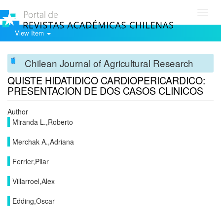
Toggl
navig
View Item
Chilean Journal of Agricultural Research
QUISTE HIDATIDICO CARDIOPERICARDICO:
PRESENTACION DE DOS CASOS CLINICOS
Author
Miranda L.,Roberto
Merchak A.,Adriana
Ferrier,Pilar
Villarroel,Alex
Edding,Oscar