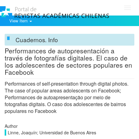
Toggl
navig
View Item
Cuadernos. Info
Performances de autopresentación a
través de fotografías digitales. El caso de
los adolescentes de sectores populares en
Facebook
Performances of self-presentation through digital photos.
The case of popular areas adolescents on Facebook;
Performances de autoapresentação por meio de
fotografias digitais. O caso dos adolescentes de bairros
populares no Facebook
Author
Linne, Joaquín; Universidad de Buenos Aires