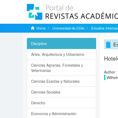
Home
Universidad de Chile
Estudios Internac
Es
Discipline
Artes, Arquitectura y Urbanismo
Hotel
Ciencias Agrarias, Forestales y
Veterinarias
Author
Wilhel
Ciencias Exactas y Naturales
Ciencias Sociales
Derecho
Economía y Administración