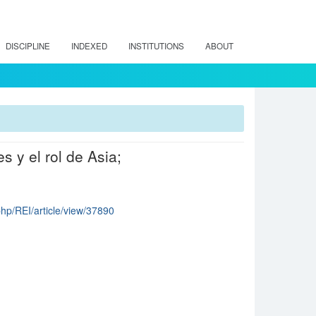
DISCIPLINE
INDEXED
INSTITUTIONS
ABOUT
s y el rol de Asia;
.php/REI/article/view/37890