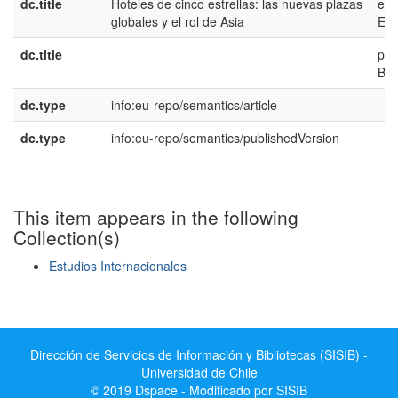
dc.title
Hoteles de cinco estrellas: las nuevas plazas
es-
globales y el rol de Asia
ES
dc.title
pt-
BR
dc.type
info:eu-repo/semantics/article
dc.type
info:eu-repo/semantics/publishedVersion
This item appears in the following
Collection(s)
Estudios Internacionales
Show simple item record
Dirección de Servicios de Información y Bibliotecas (SISIB) -
Universidad de Chile
© 2019 Dspace - Modificado por SISIB