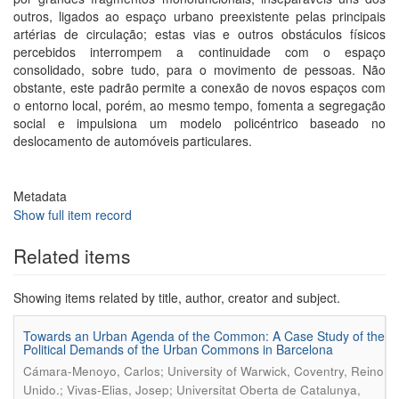
outros, ligados ao espaço urbano preexistente pelas principais
artérias de circulação; estas vias e outros obstáculos físicos
percebidos interrompem a continuidade com o espaço
consolidado, sobre tudo, para o movimento de pessoas. Não
obstante, este padrão permite a conexão de novos espaços com
o entorno local, porém, ao mesmo tempo, fomenta a segregação
social e impulsiona um modelo policéntrico baseado no
deslocamento de automóveis particulares.
Metadata
Show full item record
Related items
Showing items related by title, author, creator and subject.
Towards an Urban Agenda of the Common: A Case Study of the
Political Demands of the Urban Commons in Barcelona
Cámara-Menoyo, Carlos; University of Warwick, Coventry, Reino
Unido.; Vivas-Elias, Josep; Universitat Oberta de Catalunya,