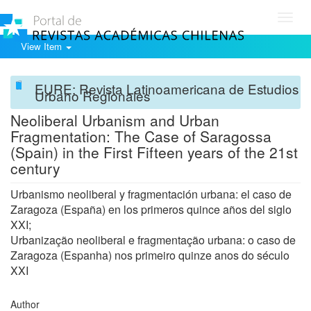
Toggl
navig
View Item
EURE: Revista Latinoamericana de Estudios
Urbano Regionales
Neoliberal Urbanism and Urban
Fragmentation: The Case of Saragossa
(Spain) in the First Fifteen years of the 21st
century
Urbanismo neoliberal y fragmentación urbana: el caso de
Zaragoza (España) en los primeros quince años del siglo
XXI;
Urbanização neoliberal e fragmentação urbana: o caso de
Zaragoza (Espanha) nos primeiro quinze anos do século
XXI
Author