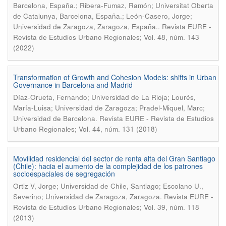
Barcelona, España.; Ribera-Fumaz, Ramón; Universitat Oberta
de Catalunya, Barcelona, España.; León-Casero, Jorge;
.
Universidad de Zaragoza, Zaragoza, España.
Revista EURE -
Revista de Estudios Urbano Regionales; Vol. 48, núm. 143
(2022)
Transformation of Growth and Cohesion Models: shifts in Urban
Governance in Barcelona and Madrid
Díaz-Orueta, Fernando; Universidad de La Rioja; Lourés,
María-Luisa; Universidad de Zaragoza; Pradel-Miquel, Marc;
.
Universidad de Barcelona
Revista EURE - Revista de Estudios
Urbano Regionales; Vol. 44, núm. 131 (2018)
Movilidad residencial del sector de renta alta del Gran Santiago
(Chile): hacia el aumento de la complejidad de los patrones
socioespaciales de segregación
Ortiz V, Jorge; Universidad de Chile, Santiago; Escolano U.,
.
Severino; Universidad de Zaragoza, Zaragoza
Revista EURE -
Revista de Estudios Urbano Regionales; Vol. 39, núm. 118
(2013)