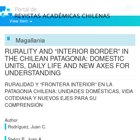
Toggl
navig
View Item
Magallania
RURALITY AND “INTERIOR BORDER” IN
THE CHILEAN PATAGONIA: DOMESTIC
UNITS, DAILY LIFE AND NEW AXES FOR
UNDERSTANDING
RURALIDAD Y “FRONTERA INTERIOR” EN LA
PATAGONIA CHILENA: UNIDADES DOMÉSTICAS, VIDA
COTIDIANA Y NUEVOS EJES PARA SU
COMPRENSIÓN
Author
Rodríguez, Juan C.
Saénz P., Juan A.