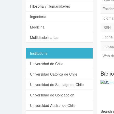
Filosofía y Humanidades
Entidad
Ingeniería
Idioma
Medicina
ISSN - 
Fecha d
Multidisciplinarias
Indices
Institutions
Web de 
Universidad de Chile
Bibli
Universidad Católica de Chile
Universidad de Santiago de Chile
Universidad de Concepción
Universidad Austral de Chile
Search w