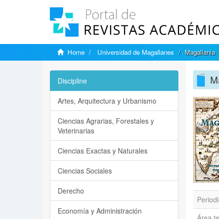
Home
Universidad de Magallanes
Magallania
M
Discipline
Artes, Arquitectura y Urbanismo
Ciencias Agrarias, Forestales y
Veterinarias
Ciencias Exactas y Naturales
Ciencias Sociales
Derecho
Periodi
Economía y Administración
Área t