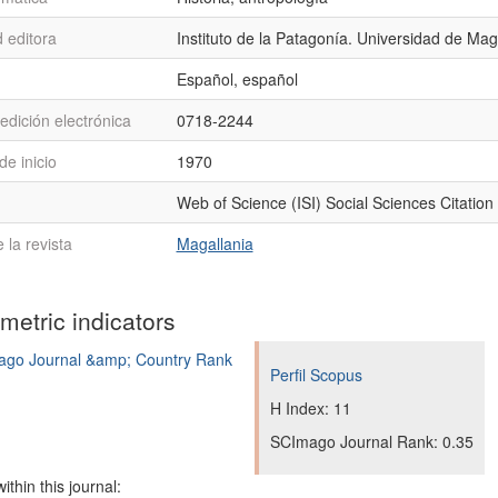
 editora
Instituto de la Patagonía. Universidad de Mag
Español, español
edición electrónica
0718-2244
e inicio
1970
Web of Science (ISI) Social Sciences Citation
la revista
Magallania
ometric indicators
Perfil Scopus
H Index: 11
SCImago Journal Rank: 0.35
ithin this journal: