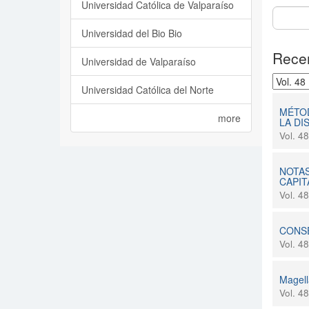
Universidad Católica de Valparaíso
Universidad del Bio Bio
Recen
Universidad de Valparaíso
Universidad Católica del Norte
MÉTOD
more
LA DI
Vol. 4
NOTAS
CAPIT
Vol. 4
CONSE
Vol. 4
Magell
Vol. 4