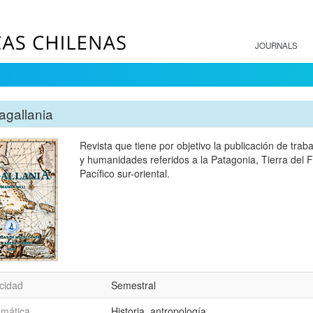
JOURNALS
agallania
Revista que tiene por objetivo la publicación de traba
y humanidades referidos a la Patagonia, Tierra del F
Pacífico sur-oriental.
cidad
Semestral
emática
Historia, antropología