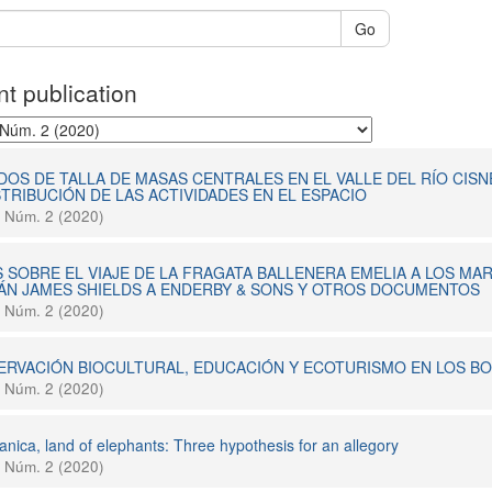
Go
t publication
OS DE TALLA DE MASAS CENTRALES EN EL VALLE DEL RÍO CISN
STRIBUCIÓN DE LAS ACTIVIDADES EN EL ESPACIO
8 Núm. 2 (2020)
 SOBRE EL VIAJE DE LA FRAGATA BALLENERA EMELIA A LOS MARE
ÁN JAMES SHIELDS A ENDERBY & SONS Y OTROS DOCUMENTOS
8 Núm. 2 (2020)
RVACIÓN BIOCULTURAL, EDUCACIÓN Y ECOTURISMO EN LOS BO
8 Núm. 2 (2020)
anica, land of elephants: Three hypothesis for an allegory
8 Núm. 2 (2020)