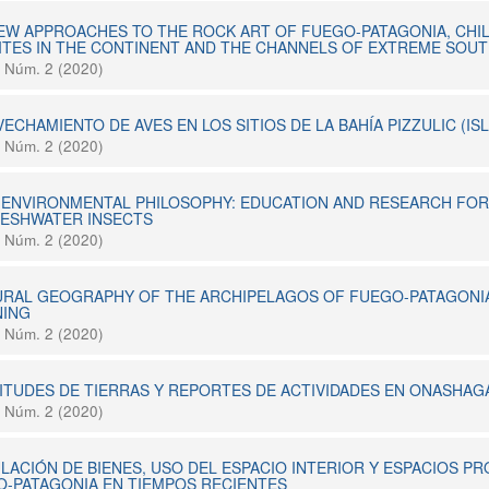
EW APPROACHES TO THE ROCK ART OF FUEGO-PATAGONIA, CHI
ITES IN THE CONTINENT AND THE CHANNELS OF EXTREME SOUT
8 Núm. 2 (2020)
ECHAMIENTO DE AVES EN LOS SITIOS DE LA BAHÍA PIZZULIC (IS
8 Núm. 2 (2020)
 ENVIRONMENTAL PHILOSOPHY: EDUCATION AND RESEARCH FOR
RESHWATER INSECTS
8 Núm. 2 (2020)
RAL GEOGRAPHY OF THE ARCHIPELAGOS OF FUEGO-PATAGONIA 
NING
8 Núm. 2 (2020)
ITUDES DE TIERRAS Y REPORTES DE ACTIVIDADES EN ONASHAGA
8 Núm. 2 (2020)
LACIÓN DE BIENES, USO DEL ESPACIO INTERIOR Y ESPACIOS 
-PATAGONIA EN TIEMPOS RECIENTES