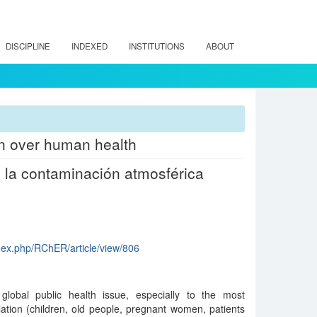
DISCIPLINE
INDEXED
INSTITUTIONS
ABOUT
ion over human health
 la contaminación atmosférica
index.php/RChER/article/view/806
global public health issue, especially to the most
ation (children, old people, pregnant women, patients