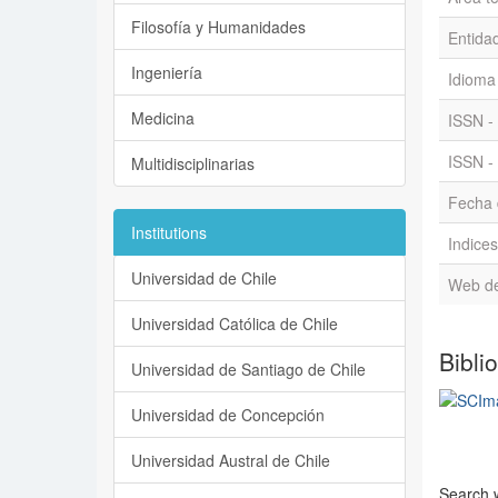
Filosofía y Humanidades
Entidad
Ingeniería
Idioma
Medicina
ISSN -
ISSN - 
Multidisciplinarias
Fecha d
Institutions
Indices
Universidad de Chile
Web de 
Universidad Católica de Chile
Bibli
Universidad de Santiago de Chile
Universidad de Concepción
Universidad Austral de Chile
Search w