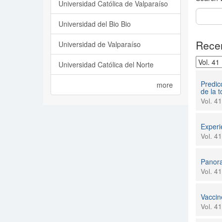
Universidad Católica de Valparaíso
Universidad del Bio Bio
Recen
Universidad de Valparaíso
Universidad Católica del Norte
Predic
more
de la 
Vol. 4
Experie
Vol. 4
Panor
Vol. 4
Vaccin
Vol. 4