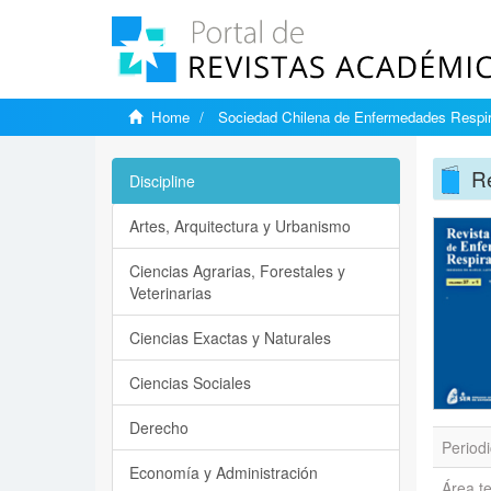
Home
Sociedad Chilena de Enfermedades Respir
Re
Discipline
Artes, Arquitectura y Urbanismo
Ciencias Agrarias, Forestales y
Veterinarias
Ciencias Exactas y Naturales
Ciencias Sociales
Derecho
Periodi
Economía y Administración
Área t