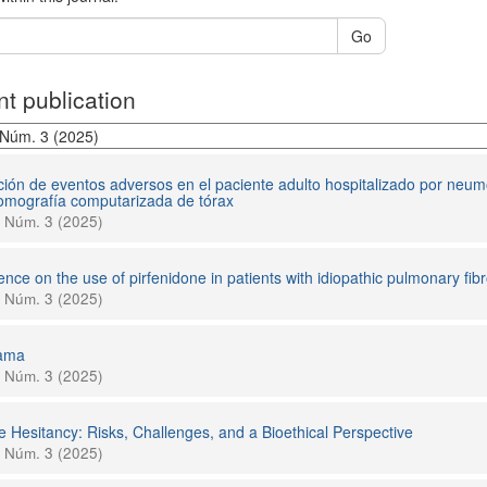
Go
t publication
ción de eventos adversos en el paciente adulto hospitalizado por neum
tomografía computarizada de tórax
1 Núm. 3 (2025)
nce on the use of pirfenidone in patients with idiopathic pulmonary fibr
1 Núm. 3 (2025)
ama
1 Núm. 3 (2025)
e Hesitancy: Risks, Challenges, and a Bioethical Perspective
1 Núm. 3 (2025)