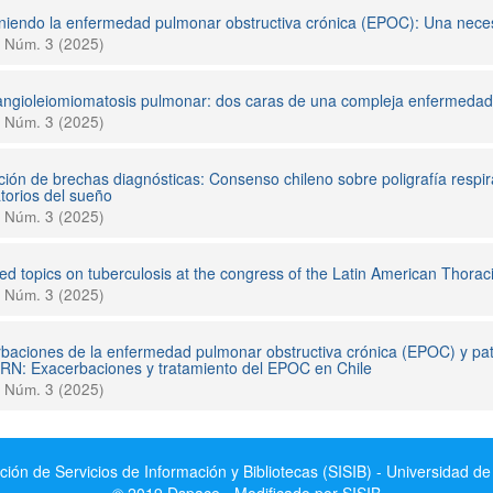
niendo la enfermedad pulmonar obstructiva crónica (EPOC): Una nece
1 Núm. 3 (2025)
fangioleiomiomatosis pulmonar: dos caras de una compleja enfermedad
1 Núm. 3 (2025)
ión de brechas diagnósticas: Consenso chileno sobre poligrafía respir
atorios del sueño
1 Núm. 3 (2025)
ed topics on tuberculosis at the congress of the Latin American Thorac
1 Núm. 3 (2025)
baciones de la enfermedad pulmonar obstructiva crónica (EPOC) y patr
N: Exacerbaciones y tratamiento del EPOC en Chile
1 Núm. 3 (2025)
ción de Servicios de Información y Bibliotecas (SISIB) - Universidad de