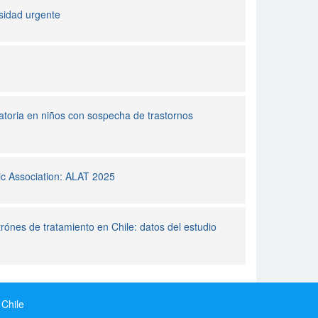
sidad urgente
atoria en niños con sospecha de trastornos
ic Association: ALAT 2025
ónes de tratamiento en Chile: datos del estudio
 Chile