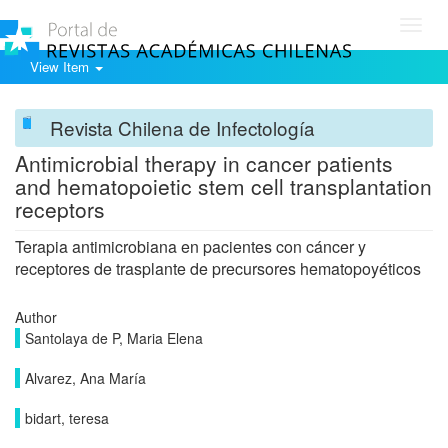
Toggl
navig
View Item
Revista Chilena de Infectología
Antimicrobial therapy in cancer patients
and hematopoietic stem cell transplantation
receptors
Terapia antimicrobiana en pacientes con cáncer y
receptores de trasplante de precursores hematopoyéticos
Author
Santolaya de P, Maria Elena
Alvarez, Ana María
bidart, teresa