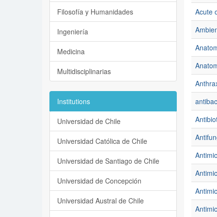
Filosofía y Humanidades
Acute o
Ambient
Ingeniería
Anatomí
Medicina
Anatomí
Multidisciplinarias
Anthra
Institutions
antibac
Antibio
Universidad de Chile
Antifun
Universidad Católica de Chile
Antimi
Universidad de Santiago de Chile
Antimic
Universidad de Concepción
Antimi
Universidad Austral de Chile
Antimic