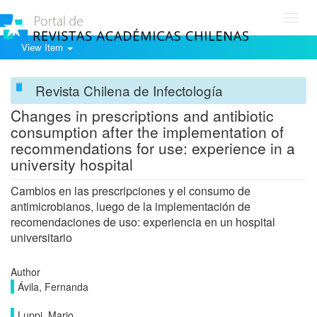
Toggl
navig
View Item
Revista Chilena de Infectología
Changes in prescriptions and antibiotic
consumption after the implementation of
recommendations for use: experience in a
university hospital
Cambios en las prescripciones y el consumo de
antimicrobianos, luego de la implementación de
recomendaciones de uso: experiencia en un hospital
universitario
Author
Ávila, Fernanda
Luppi, Mario