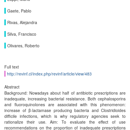
Gaete, Pablo
Rivas, Alejandra
Silva, Francisco
Olivares, Roberto
Full text
http://revinf.cl/index.php/revinf/article/view/483
Abstract
Background: Nowadays about half of antibiotic prescriptions are
inadequate, increasing bacterial resistance. Both cephalosporins
and fluoroquinolones are associated with this phenomenon:
increase of β-lactamase producing bacteria and Clostridioides
difficile infections, which is why regulatory agencies seek to
rationalize their use. Aim: To evaluate the effect of use
recommendations on the proportion of inadequate prescriptions