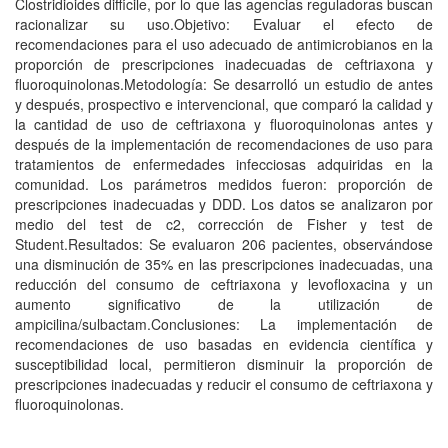
Clostridioides difficile, por lo que las agencias reguladoras buscan
racionalizar su uso.Objetivo: Evaluar el efecto de
recomendaciones para el uso adecuado de antimicrobianos en la
proporción de prescripciones inadecuadas de ceftriaxona y
fluoroquinolonas.Metodología: Se desarrolló un estudio de antes
y después, prospectivo e intervencional, que comparó la calidad y
la cantidad de uso de ceftriaxona y fluoroquinolonas antes y
después de la implementación de recomendaciones de uso para
tratamientos de enfermedades infecciosas adquiridas en la
comunidad. Los parámetros medidos fueron: proporción de
prescripciones inadecuadas y DDD. Los datos se analizaron por
medio del test de c2, corrección de Fisher y test de
Student.Resultados: Se evaluaron 206 pacientes, observándose
una disminución de 35% en las prescripciones inadecuadas, una
reducción del consumo de ceftriaxona y levofloxacina y un
aumento significativo de la utilización de
ampicilina/sulbactam.Conclusiones: La implementación de
recomendaciones de uso basadas en evidencia científica y
susceptibilidad local, permitieron disminuir la proporción de
prescripciones inadecuadas y reducir el consumo de ceftriaxona y
fluoroquinolonas.