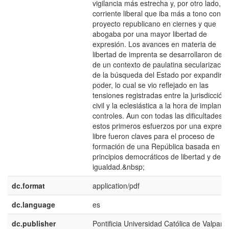
vigilancia más estrecha y, por otro lado, u
corriente liberal que iba más a tono con el
proyecto republicano en ciernes y que
abogaba por una mayor libertad de
expresión. Los avances en materia de
libertad de imprenta se desarrollaron dent
de un contexto de paulatina secularizació
de la búsqueda del Estado por expandir s
poder, lo cual se vio reflejado en las
tensiones registradas entre la jurisdicción
civil y la eclesiástica a la hora de implanta
controles. Aun con todas las dificultades,
estos primeros esfuerzos por una expresi
libre fueron claves para el proceso de
formación de una República basada en lo
principios democráticos de libertad y de
igualdad.&nbsp;
dc.format
application/pdf
dc.language
es
dc.publisher
Pontificia Universidad Católica de Valpara