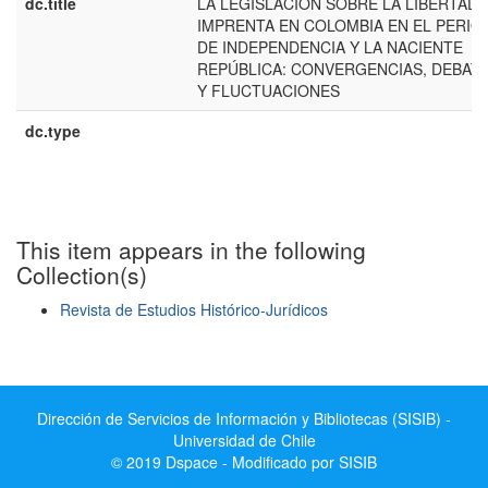
dc.title
LA LEGISLACIÓN SOBRE LA LIBERTAD 
IMPRENTA EN COLOMBIA EN EL PERIO
DE INDEPENDENCIA Y LA NACIENTE
REPÚBLICA: CONVERGENCIAS, DEBAT
Y FLUCTUACIONES
dc.type
This item appears in the following
Collection(s)
Revista de Estudios Histórico-Jurídicos
Show simple item record
Dirección de Servicios de Información y Bibliotecas (SISIB) -
Universidad de Chile
© 2019 Dspace - Modificado por SISIB