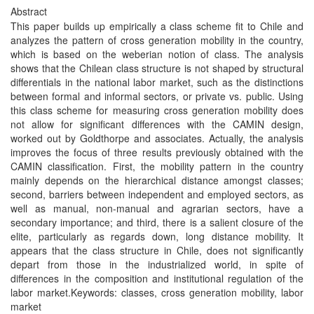
Abstract
This paper builds up empirically a class scheme fit to Chile and
analyzes the pattern of cross generation mobility in the country,
which is based on the weberian notion of class. The analysis
shows that the Chilean class structure is not shaped by structural
differentials in the national labor market, such as the distinctions
between formal and informal sectors, or private vs. public. Using
this class scheme for measuring cross generation mobility does
not allow for significant differences with the CAMIN design,
worked out by Goldthorpe and associates. Actually, the analysis
improves the focus of three results previously obtained with the
CAMIN classification. First, the mobility pattern in the country
mainly depends on the hierarchical distance amongst classes;
second, barriers between independent and employed sectors, as
well as manual, non-manual and agrarian sectors, have a
secondary importance; and third, there is a salient closure of the
elite, particularly as regards down, long distance mobility. It
appears that the class structure in Chile, does not significantly
depart from those in the industrialized world, in spite of
differences in the composition and institutional regulation of the
labor market.Keywords: classes, cross generation mobility, labor
market