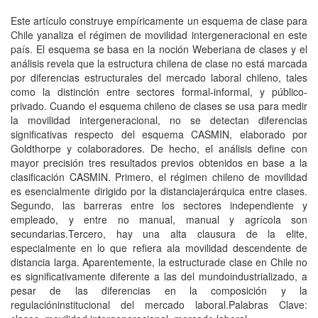
Este artículo construye empíricamente un esquema de clase para
Chile yanaliza el régimen de movilidad intergeneracional en este
país. El esquema se basa en la noción Weberiana de clases y el
análisis revela que la estructura chilena de clase no está marcada
por diferencias estructurales del mercado laboral chileno, tales
como la distinción entre sectores formal-informal, y público-
privado. Cuando el esquema chileno de clases se usa para medir
la movilidad intergeneracional, no se detectan diferencias
significativas respecto del esquema CASMIN, elaborado por
Goldthorpe y colaboradores. De hecho, el análisis define con
mayor precisión tres resultados previos obtenidos en base a la
clasificación CASMIN. Primero, el régimen chileno de movilidad
es esencialmente dirigido por la distanciajerárquica entre clases.
Segundo, las barreras entre los sectores independiente y
empleado, y entre no manual, manual y agrícola son
secundarias.Tercero, hay una alta clausura de la elite,
especialmente en lo que refiera ala movilidad descendente de
distancia larga. Aparentemente, la estructurade clase en Chile no
es significativamente diferente a las del mundoindustrializado, a
pesar de las diferencias en la composición y la
regulacióninstitucional del mercado laboral.Palabras Clave: