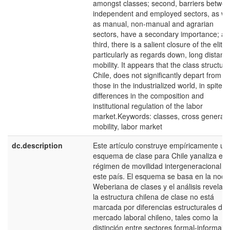
amongst classes; second, barriers betwe
independent and employed sectors, as we
as manual, non-manual and agrarian
sectors, have a secondary importance; a
third, there is a salient closure of the elite,
particularly as regards down, long distanc
mobility. It appears that the class structure
Chile, does not significantly depart from
those in the industrialized world, in spite o
differences in the composition and
institutional regulation of the labor
market.Keywords: classes, cross generati
mobility, labor market
dc.description
Este artículo construye empíricamente un
esquema de clase para Chile yanaliza el
régimen de movilidad intergeneracional e
este país. El esquema se basa en la noci
Weberiana de clases y el análisis revela 
la estructura chilena de clase no está
marcada por diferencias estructurales del
mercado laboral chileno, tales como la
distinción entre sectores formal-informal, 