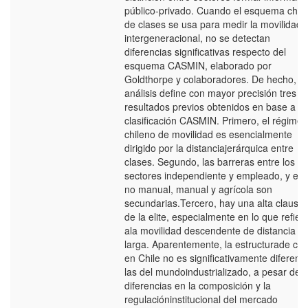
público-privado. Cuando el esquema chil
de clases se usa para medir la movilidad
intergeneracional, no se detectan
diferencias significativas respecto del
esquema CASMIN, elaborado por
Goldthorpe y colaboradores. De hecho, el
análisis define con mayor precisión tres
resultados previos obtenidos en base a la
clasificación CASMIN. Primero, el régimen
chileno de movilidad es esencialmente
dirigido por la distanciajerárquica entre
clases. Segundo, las barreras entre los
sectores independiente y empleado, y ent
no manual, manual y agrícola son
secundarias.Tercero, hay una alta clausu
de la elite, especialmente en lo que refier
ala movilidad descendente de distancia
larga. Aparentemente, la estructurade cla
en Chile no es significativamente diferent
las del mundoindustrializado, a pesar de l
diferencias en la composición y la
regulacióninstitucional del mercado