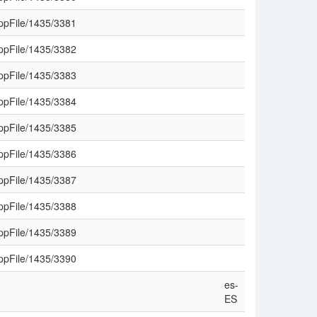
SuppFile/1435/3381
SuppFile/1435/3382
SuppFile/1435/3383
SuppFile/1435/3384
SuppFile/1435/3385
SuppFile/1435/3386
SuppFile/1435/3387
SuppFile/1435/3388
SuppFile/1435/3389
SuppFile/1435/3390
es-
ES