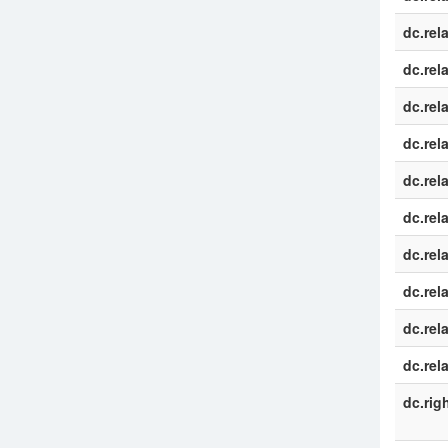
dc.rel
dc.rel
dc.rel
dc.rel
dc.rel
dc.rel
dc.rel
dc.rel
dc.rel
dc.rel
dc.rig