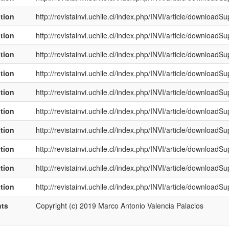
ation
http://revistainvi.uchile.cl/index.php/INVI/article/download
ation
http://revistainvi.uchile.cl/index.php/INVI/article/download
ation
http://revistainvi.uchile.cl/index.php/INVI/article/download
ation
http://revistainvi.uchile.cl/index.php/INVI/article/download
ation
http://revistainvi.uchile.cl/index.php/INVI/article/download
ation
http://revistainvi.uchile.cl/index.php/INVI/article/download
ation
http://revistainvi.uchile.cl/index.php/INVI/article/download
ation
http://revistainvi.uchile.cl/index.php/INVI/article/download
ation
http://revistainvi.uchile.cl/index.php/INVI/article/download
ation
http://revistainvi.uchile.cl/index.php/INVI/article/download
hts
Copyright (c) 2019 Marco Antonio Valencia Palacios