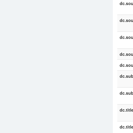
dc.sou
dc.sou
dc.sou
dc.sou
dc.sou
dc.sub
dc.sub
dc.titl
dc.titl