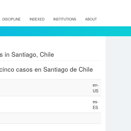
DISCIPLINE
INDEXED
INSTITUTIONS
ABOUT
s in Santiago, Chile
 cinco casos en Santiago de Chile
en-
US
es-
ES