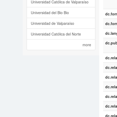
Universidad Católica de Valparaíso
Universidad del Bio Bio
dc.for
Universidad de Valparaíso
dc.for
dc.la
Universidad Católica del Norte
dc.pub
more
dc.rel
dc.rel
dc.rel
dc.rel
dc.rel
dc.rel
dc.rel