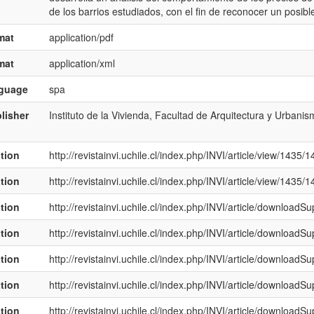
de los barrios estudiados, con el fin de reconocer un posibl
mat
application/pdf
mat
application/xml
nguage
spa
lisher
Instituto de la Vivienda, Facultad de Arquitectura y Urbani
ation
http://revistainvi.uchile.cl/index.php/INVI/article/view/1435/
ation
http://revistainvi.uchile.cl/index.php/INVI/article/view/1435/
ation
http://revistainvi.uchile.cl/index.php/INVI/article/download
ation
http://revistainvi.uchile.cl/index.php/INVI/article/download
ation
http://revistainvi.uchile.cl/index.php/INVI/article/download
ation
http://revistainvi.uchile.cl/index.php/INVI/article/download
ation
http://revistainvi.uchile.cl/index.php/INVI/article/download