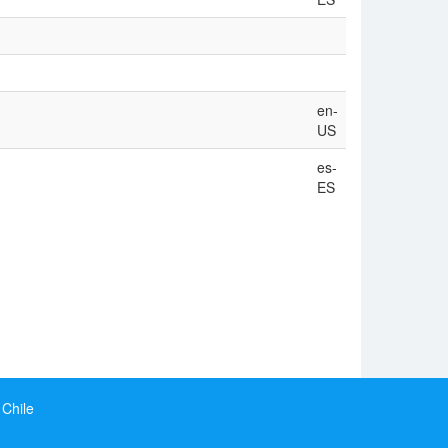
en-
US
es-
ES
 Chile