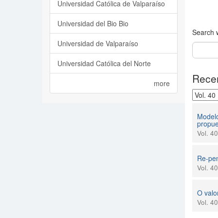
Universidad Católica de Valparaíso
Universidad del Bio Bio
Search w
Universidad de Valparaíso
Universidad Católica del Norte
Recen
more
Modelo
propue
Vol. 4
Re-pen
Vol. 4
O valo
Vol. 4