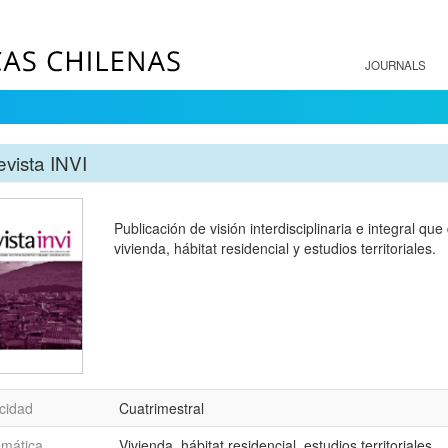
JOURNALS
vista INVI
Publicación de visión interdisciplinaria e integral q
vivienda, hábitat residencial y estudios territoriales.
cidad
Cuatrimestral
emática
Vivienda, hábitat residencial, estudios territoriales