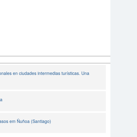
onales en ciudades intermedias turísticas. Una
ia
 casos em Ñuñoa (Santiago)