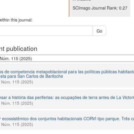
SCImago Journal Rank: 0.27
ithin this journal:
Go
t publication
s de competencia metapoblacional para las políticas públicas habitaci
sta para San Carlos de Bariloche
0 Núm. 115 (2025)
sar a história das periferias: as ocupações de terra antes de La Victor
0 Núm. 115 (2025)
r ecossistêmico dos conjuntos habitacionais CORVI tipo parque. Três
0 Núm. 115 (2025)