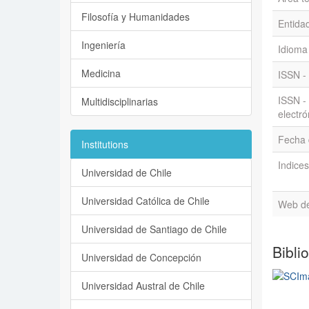
Filosofía y Humanidades
Entidad
Ingeniería
Idioma
Medicina
ISSN -
ISSN - 
Multidisciplinarias
electró
Fecha d
Institutions
Indices
Universidad de Chile
Universidad Católica de Chile
Web de 
Universidad de Santiago de Chile
Bibli
Universidad de Concepción
Universidad Austral de Chile