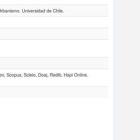
 Urbanismo. Universidad de Chile.
x, Scopus, Scielo, Doaj, Redib, Hapi Online,