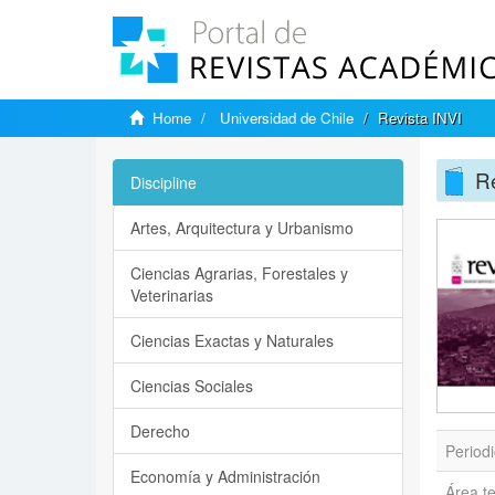
Home
Universidad de Chile
Revista INVI
Re
Discipline
Artes, Arquitectura y Urbanismo
Ciencias Agrarias, Forestales y
Veterinarias
Ciencias Exactas y Naturales
Ciencias Sociales
Derecho
Periodi
Economía y Administración
Área t