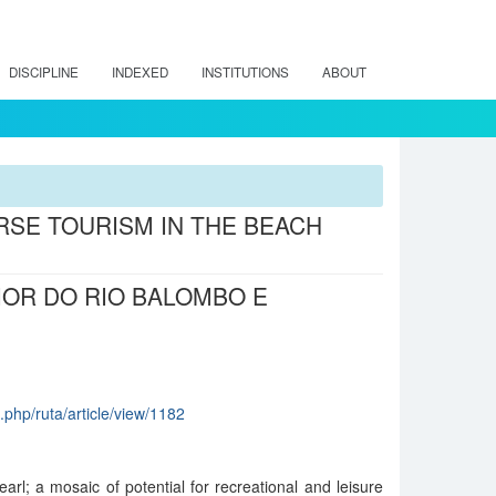
DISCIPLINE
INDEXED
INSTITUTIONS
ABOUT
SE TOURISM IN THE BEACH
IOR DO RIO BALOMBO E
x.php/ruta/article/view/1182
arl; a mosaic of potential for recreational and leisure