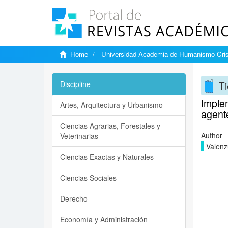
Home
Universidad Academia de Humanismo Cris
Ti
Discipline
Implem
Artes, Arquitectura y Urbanismo
agent
Ciencias Agrarias, Forestales y
Author
Veterinarias
Valenz
Ciencias Exactas y Naturales
Ciencias Sociales
Derecho
Economía y Administración