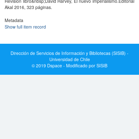
Revisión libro&nbsp;David Harvey, El nuevo imperialismo.Editorial
Akal 2016, 323 páginas.
Metadata
Show full item record
Dirección de Servicios de Información y Bibliotecas (SISIB) -
Universidad de Chile
© 2019 Dspace - Modificado por SISIB