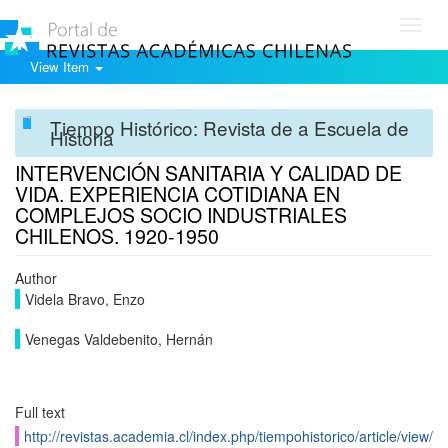
Toggl
navig
View Item
Tiempo Histórico: Revista de a Escuela de
Historia
INTERVENCIÓN SANITARIA Y CALIDAD DE
VIDA. EXPERIENCIA COTIDIANA EN
COMPLEJOS SOCIO INDUSTRIALES
CHILENOS. 1920-1950
Author
Videla Bravo, Enzo
Venegas Valdebenito, Hernán
Full text
http://revistas.academia.cl/index.php/tiempohistorico/article/view/