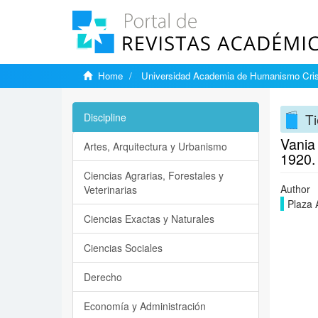
Home
Universidad Academia de Humanismo Cris
Ti
Discipline
Vania
Artes, Arquitectura y Urbanismo
1920.
Ciencias Agrarias, Forestales y
Author
Veterinarias
Plaza 
Ciencias Exactas y Naturales
Ciencias Sociales
Derecho
Economía y Administración