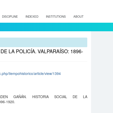
DISCIPLINE
INDEXED
INSTITUTIONS
ABOUT
DE LA POLICÍA. VALPARAÍSO: 1896-
x.php/tiempohistorico/article/view/1394
EL ORDEN GAÑÁN. HISTORIA SOCIAL DE LA
896-1920.