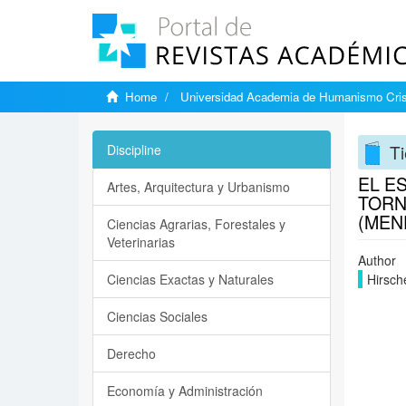
Home
Universidad Academia de Humanismo Cris
Ti
Discipline
EL E
Artes, Arquitectura y Urbanismo
TORN
(MEN
Ciencias Agrarias, Forestales y
Veterinarias
Author
Ciencias Exactas y Naturales
Hirsch
Ciencias Sociales
Derecho
Economía y Administración