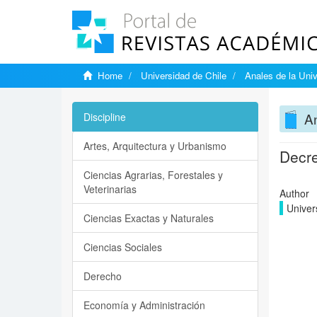
Home
Universidad de Chile
Anales de la Univ
An
Discipline
Artes, Arquitectura y Urbanismo
Decre
Ciencias Agrarias, Forestales y
Veterinarias
Author
Univer
Ciencias Exactas y Naturales
Ciencias Sociales
Derecho
Economía y Administración