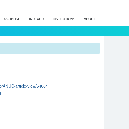
DISCIPLINE
INDEXED
INSTITUTIONS
ABOUT
php/ANUC/article/view/54061
1