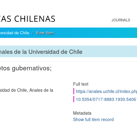
JOURNALS
ersidad de Chile
View Item
ales de la Universidad de Chile
tos gubernativos;
Full text
sidad de Chile, Anales de la
https://anales.uchile.cl/index.
10.5354/0717-8883.1930.5406
Metadata
Show full item record