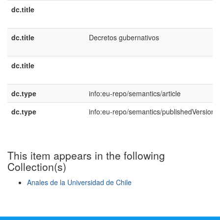
dc.title
dc.title
Decretos gubernativos
dc.title
dc.type
info:eu-repo/semantics/article
dc.type
info:eu-repo/semantics/publishedVersion
This item appears in the following
Collection(s)
Anales de la Universidad de Chile
Show simple item record