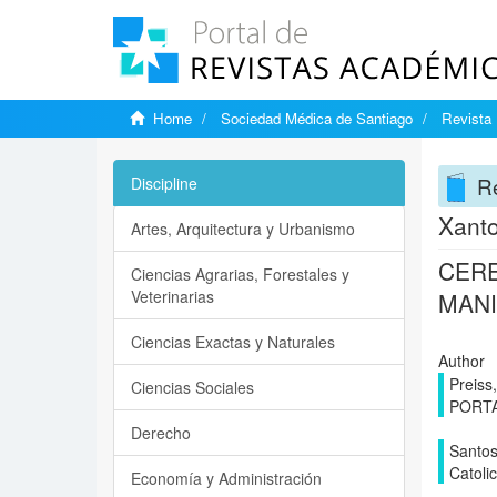
Home
Sociedad Médica de Santiago
Revista 
Re
Discipline
Xanto
Artes, Arquitectura y Urbanismo
CERE
Ciencias Agrarias, Forestales y
Veterinarias
MANI
Ciencias Exactas y Naturales
Author
Preiss
Ciencias Sociales
PORT
Derecho
Santos
Catoli
Economía y Administración