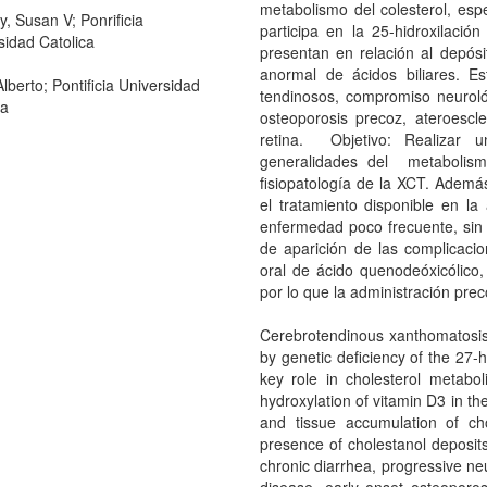
metabolismo del colesterol, esp
y, Susan V; Ponrificia
participa en la 25-hidroxilació
sidad Catolica
presentan en relación al depósi
anormal de ácidos biliares. Es
lberto; Pontificia Universidad
tendinosos, compromiso neuroló
ca
osteoporosis precoz, ateroescle
retina. Objetivo: Realizar u
generalidades del metabolismo
fisiopatología de la XCT. Además,
el tratamiento disponible en la
enfermedad poco frecuente, sin
de aparición de las complicacio
oral de ácido quenodeóxicólico, 
por lo que la administración pre
Cerebrotendinous xanthomatosis
by genetic deficiency of the 27
key role in cholesterol metabol
hydroxylation of vitamin D3 in the
and tissue accumulation of cho
presence of cholestanol deposit
chronic diarrhea, progressive ne