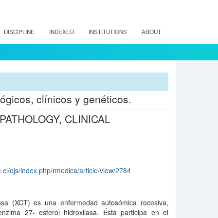
DISCIPLINE
INDEXED
INSTITUTIONS
ABOUT
gicos, clínicos y genéticos.
ATHOLOGY, CLINICAL
.cl/ojs/index.php/rmedica/article/view/2784
nosa (XCT) es una enfermedad autosómica recesiva,
nzima 27- esterol hidroxilasa. Ésta participa en el