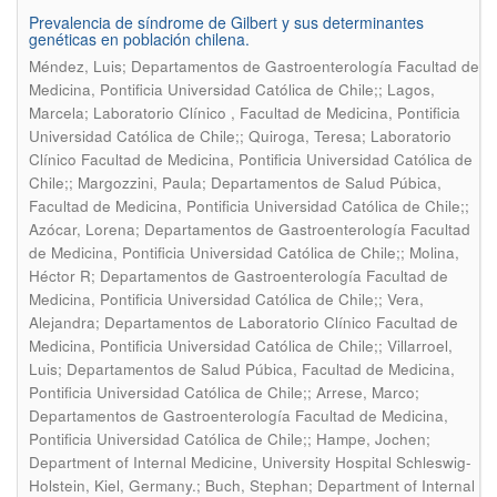
Prevalencia de síndrome de Gilbert y sus determinantes
genéticas en población chilena.
Méndez, Luis; Departamentos de Gastroenterología Facultad de
Medicina, Pontificia Universidad Católica de Chile;; Lagos,
Marcela; Laboratorio Clínico , Facultad de Medicina, Pontificia
Universidad Católica de Chile;; Quiroga, Teresa; Laboratorio
Clínico Facultad de Medicina, Pontificia Universidad Católica de
Chile;; Margozzini, Paula; Departamentos de Salud Púbica,
Facultad de Medicina, Pontificia Universidad Católica de Chile;;
Azócar, Lorena; Departamentos de Gastroenterología Facultad
de Medicina, Pontificia Universidad Católica de Chile;; Molina,
Héctor R; Departamentos de Gastroenterología Facultad de
Medicina, Pontificia Universidad Católica de Chile;; Vera,
Alejandra; Departamentos de Laboratorio Clínico Facultad de
Medicina, Pontificia Universidad Católica de Chile;; Villarroel,
Luis; Departamentos de Salud Púbica, Facultad de Medicina,
Pontificia Universidad Católica de Chile;; Arrese, Marco;
Departamentos de Gastroenterología Facultad de Medicina,
Pontificia Universidad Católica de Chile;; Hampe, Jochen;
Department of Internal Medicine, University Hospital Schleswig-
Holstein, Kiel, Germany.; Buch, Stephan; Department of Internal