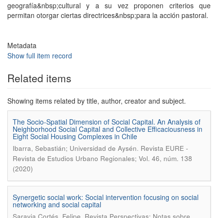
geografía&nbsp;cultural y a su vez proponen criterios que
permitan otorgar ciertas directrices&nbsp;para la acción pastoral.
Metadata
Show full item record
Related items
Showing items related by title, author, creator and subject.
The Socio-Spatial Dimension of Social Capital. An Analysis of
Neighborhood Social Capital and Collective Efficaciousness in
Eight Social Housing Complexes in Chile
.
Ibarra, Sebastián; Universidad de Aysén
Revista EURE -
Revista de Estudios Urbano Regionales; Vol. 46, núm. 138
(2020)
Synergetic social work: Social intervention focusing on social
networking and social capital
.
Saravia Cortés, Felipe
Revista Perspectivas: Notas sobre