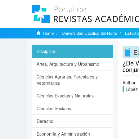
Home
Universidad Católica del Norte
Estudi
E
Discipline
¿De Va
Artes, Arquitectura y Urbanismo
conjun
Ciencias Agrarias, Forestales y
Author
Veterinarias
López 
Ciencias Exactas y Naturales
Ciencias Sociales
Derecho
Economía y Administración