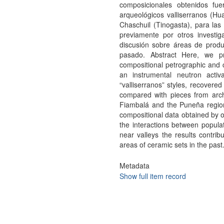
composicionales obtenidos fu
arqueológicos valliserranos (Hu
Chaschuil (Tinogasta), para la
previamente por otros investig
discusión sobre áreas de produ
pasado. Abstract Here, we p
compositional petrographic and 
an instrumental neutron activ
“valliserranos” styles, recovered
compared with pieces from archa
Fiambalá and the Puneña region
compositional data obtained by o
the interactions between popula
near valleys the results contrib
areas of ceramic sets in the past
Metadata
Show full item record