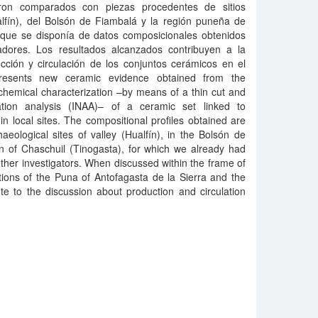
eron comparados con piezas procedentes de sitios
alfín), del Bolsón de Fiambalá y la región puneña de
s que se disponía de datos composicionales obtenidos
adores. Los resultados alcanzados contribuyen a la
cción y circulación de los conjuntos cerámicos en el
resents new ceramic evidence obtained from the
chemical characterization –by means of a thin cut and
ation analysis (INAA)– of a ceramic set linked to
 in local sites. The compositional profiles obtained are
eological sites of valley (Hualfín), in the Bolsón de
 of Chaschuil (Tinogasta), for which we already had
ther investigators. When discussed within the frame of
tions of the Puna of Antofagasta de la Sierra and the
ute to the discussion about production and circulation
.