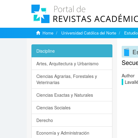
Home
Universidad Católica del Norte
Estudi
E
Discipline
Secue
Artes, Arquitectura y Urbanismo
Author
Ciencias Agrarias, Forestales y
Lavall
Veterinarias
Ciencias Exactas y Naturales
Ciencias Sociales
Derecho
Economía y Administración