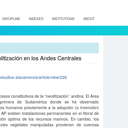
DISCIPLINE
INDEXED
INSTITUTIONS
ABOUT
itización en los Andes Centrales
p/estudios-atacamenos/article/view/226
esos constitutivos de la “neolitización” andina. El Area
a primera de Sudamérica donde se ha observado
pos humanos previamente a la adopción (o invención)
 AP existen instalaciones permanentes en el litoral de
ción óptima de los recursos marinos. En cambio, los
ecies vegetales manipuladas provienen de cuencas