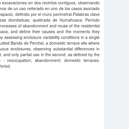
on excavaciones en dos recintos contiguos, observando
inos de un uso reiterado en uno de los casos asociado
l espacio, definido por el muro perimetral.Palabras clave
razas domésticas; quebrada de Humahuaca; Período
processes of abandonment and reuse of the residential
aca, and define their causes and the moments they
by assessing enclosure variability conditions in a single
studied Banda de Perchel, a domestic terrace site where
ous enclosures, observing substantial differences in
st, and only partial use in the second, as defined by the
ve : reoccupation; abandonment; domestic terraces;
eriod.