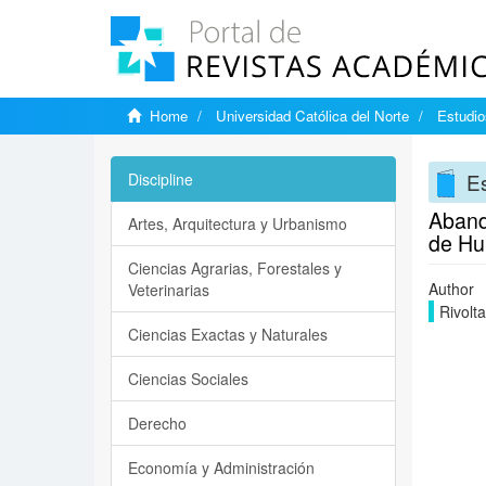
Home
Universidad Católica del Norte
Estudi
E
Discipline
Abando
Artes, Arquitectura y Urbanismo
de H
Ciencias Agrarias, Forestales y
Author
Veterinarias
Rivolt
Ciencias Exactas y Naturales
Ciencias Sociales
Derecho
Economía y Administración