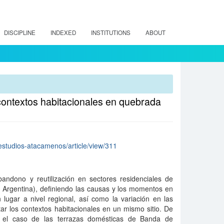
DISCIPLINE
INDEXED
INSTITUTIONS
ABOUT
s contextos habitacionales en quebrada
p/estudios-atacamenos/article/view/311
andono y reutilización en sectores residenciales de
Argentina), definiendo las causas y los momentos en
 lugar a nivel regional, así como la variación en las
r los contextos habitacionales en un mismo sitio. De
 el caso de las terrazas domésticas de Banda de