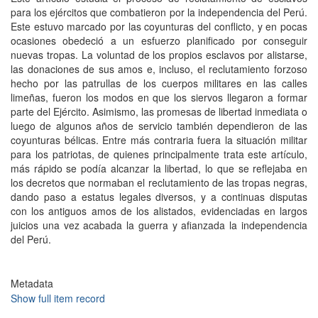
para los ejércitos que combatieron por la independencia del Perú.
Este estuvo marcado por las coyunturas del conflicto, y en pocas
ocasiones obedeció a un esfuerzo planificado por conseguir
nuevas tropas. La voluntad de los propios esclavos por alistarse,
las donaciones de sus amos e, incluso, el reclutamiento forzoso
hecho por las patrullas de los cuerpos militares en las calles
limeñas, fueron los modos en que los siervos llegaron a formar
parte del Ejército. Asimismo, las promesas de libertad inmediata o
luego de algunos años de servicio también dependieron de las
coyunturas bélicas. Entre más contraria fuera la situación militar
para los patriotas, de quienes principalmente trata este artículo,
más rápido se podía alcanzar la libertad, lo que se reflejaba en
los decretos que normaban el reclutamiento de las tropas negras,
dando paso a estatus legales diversos, y a continuas disputas
con los antiguos amos de los alistados, evidenciadas en largos
juicios una vez acabada la guerra y afianzada la independencia
del Perú.
Metadata
Show full item record