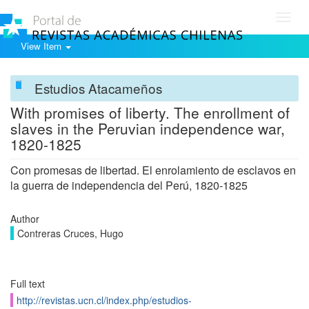
Toggl
navig
View Item
Estudios Atacameños
With promises of liberty. The enrollment of
slaves in the Peruvian independence war,
1820-1825
Con promesas de libertad. El enrolamiento de esclavos en
la guerra de independencia del Perú, 1820-1825
Author
Contreras Cruces, Hugo
Full text
http://revistas.ucn.cl/index.php/estudios-