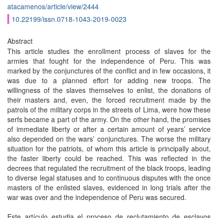
atacamenos/article/view/2444
10.22199/issn.0718-1043-2019-0023
Abstract
This article studies the enrollment process of slaves for the
armies that fought for the independence of Peru. This was
marked by the conjunctures of the conflict and in few occasions, it
was due to a planned effort for adding new troops. The
willingness of the slaves themselves to enlist, the donations of
their masters and, even, the forced recruitment made by the
patrols of the military corps in the streets of Lima, were how these
serfs became a part of the army. On the other hand, the promises
of immediate liberty or after a certain amount of years’ service
also depended on the wars’ conjunctures. The worse the military
situation for the patriots, of whom this article is principally about,
the faster liberty could be reached. This was reflected in the
decrees that regulated the recruitment of the black troops, leading
to diverse legal statuses and to continuous disputes with the once
masters of the enlisted slaves, evidenced in long trials after the
war was over and the independence of Peru was secured.
Este artículo estudia el proceso de reclutamiento de esclavos