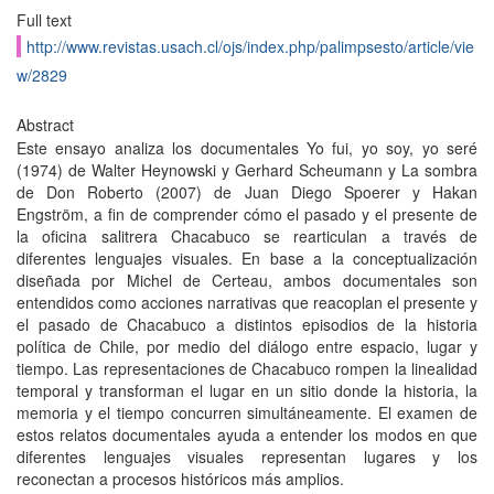
Full text
http://www.revistas.usach.cl/ojs/index.php/palimpsesto/article/vie
w/2829
Abstract
Este ensayo analiza los documentales Yo fui, yo soy, yo seré
(1974) de Walter Heynowski y Gerhard Scheumann y La sombra
de Don Roberto (2007) de Juan Diego Spoerer y Hakan
Engström, a fin de comprender cómo el pasado y el presente de
la oficina salitrera Chacabuco se rearticulan a través de
diferentes lenguajes visuales. En base a la conceptualización
diseñada por Michel de Certeau, ambos documentales son
entendidos como acciones narrativas que reacoplan el presente y
el pasado de Chacabuco a distintos episodios de la historia
política de Chile, por medio del diálogo entre espacio, lugar y
tiempo. Las representaciones de Chacabuco rompen la linealidad
temporal y transforman el lugar en un sitio donde la historia, la
memoria y el tiempo concurren simultáneamente. El examen de
estos relatos documentales ayuda a entender los modos en que
diferentes lenguajes visuales representan lugares y los
reconectan a procesos históricos más amplios.