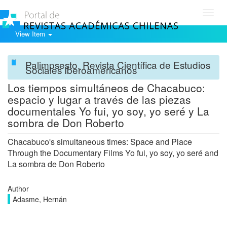
Toggl
navig
View Item
Palimpsesto. Revista Científica de Estudios
Sociales Iberoamericanos
Los tiempos simultáneos de Chacabuco:
espacio y lugar a través de las piezas
documentales Yo fui, yo soy, yo seré y La
sombra de Don Roberto
Chacabuco's simultaneous times: Space and Place
Through the Documentary Films Yo fui, yo soy, yo seré and
La sombra de Don Roberto
Author
Adasme, Hernán