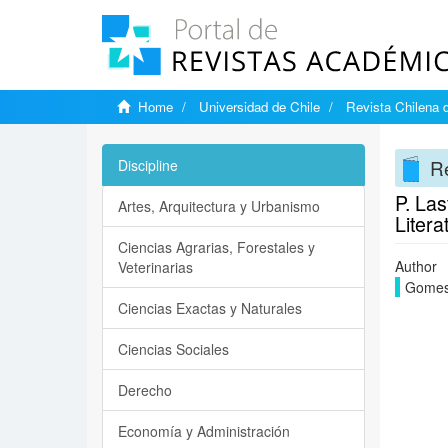
Home
Universidad de Chile
Revista Chilena d
Re
Discipline
P. Las
Artes, Arquitectura y Urbanismo
Liter
Ciencias Agrarias, Forestales y
Author
Veterinarias
Gomes
Ciencias Exactas y Naturales
Ciencias Sociales
Derecho
Economía y Administración