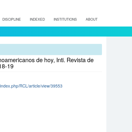
DISCIPLINE
INDEXED
INSTITUTIONS
ABOUT
noamericanos de hoy, Inti. Revista de
18-19
cl/index.php/RCL/article/view/39553