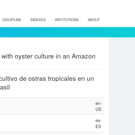
DISCIPLINE
INDEXED
INSTITUTIONS
ABOUT
 with oyster culture in an Amazon
ltivo de ostras tropicales en un
asil
en-
US
es-
ES