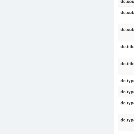
dc.sou
dc.sub
dc.sub
dc.titl
dc.titl
dc.typ
dc.typ
dc.typ
dc.typ