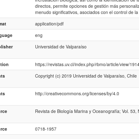
directos, permite opciones de gestión más personaliz
menudo significativos, asociados con el control de la 
mat
application/pdf
nguage
eng
lisher
Universidad de Valparaíso
ation
https://revistas.uv.cl/index.php/rbmo/article/view/19
hts
Copyright (c) 2019 Universidad de Valparaíso, Chile
hts
http://creativecommons.org/licenses/by/4.0
rce
Revista de Biología Marina y Oceanografía; Vol. 53,
rce
0718-1957