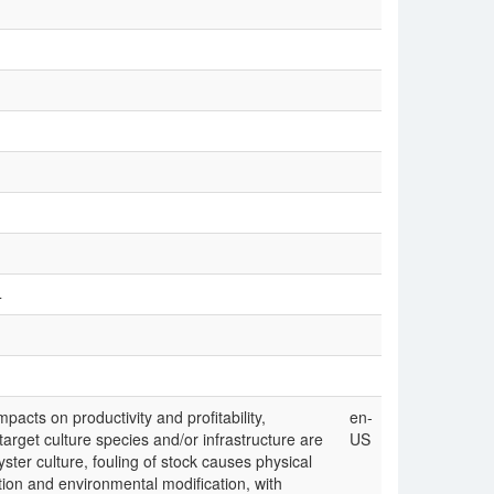
4
mpacts on productivity and profitability,
en-
target culture species and/or infrastructure are
US
ster culture, fouling of stock causes physical
ion and environmental modification, with