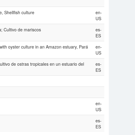
 Shellfish culture
en-
US
a; Cultivo de mariscos
es-
ES
with oyster culture in an Amazon estuary, Pará
en-
US
tivo de ostras tropicales en un estuario del
es-
ES
en-
US
es-
ES