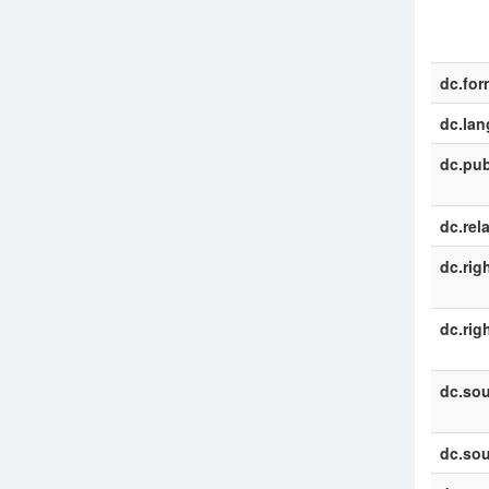
dc.for
dc.la
dc.pub
dc.rel
dc.rig
dc.rig
dc.sou
dc.sou