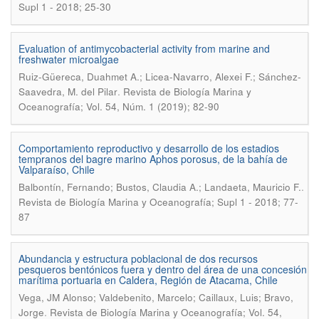
Supl 1 - 2018; 25-30
Evaluation of antimycobacterial activity from marine and
freshwater microalgae
Ruiz-Güereca, Duahmet A.; Licea-Navarro, Alexei F.; Sánchez-
.
Saavedra, M. del Pilar
Revista de Biología Marina y
Oceanografía; Vol. 54, Núm. 1 (2019); 82-90
Comportamiento reproductivo y desarrollo de los estadios
tempranos del bagre marino Aphos porosus, de la bahía de
Valparaíso, Chile
.
Balbontín, Fernando; Bustos, Claudia A.; Landaeta, Mauricio F.
Revista de Biología Marina y Oceanografía; Supl 1 - 2018; 77-
87
Abundancia y estructura poblacional de dos recursos
pesqueros bentónicos fuera y dentro del área de una concesión
marítima portuaria en Caldera, Región de Atacama, Chile
Vega, JM Alonso; Valdebenito, Marcelo; Caillaux, Luis; Bravo,
.
Jorge
Revista de Biología Marina y Oceanografía; Vol. 54,