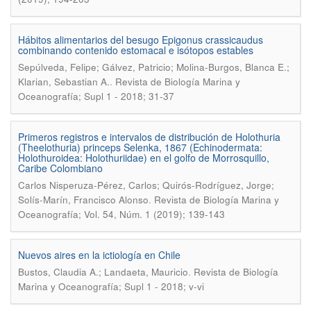
Hábitos alimentarios del besugo Epigonus crassicaudus
combinando contenido estomacal e isótopos estables
Sepúlveda, Felipe; Gálvez, Patricio; Molina-Burgos, Blanca E.;
.
Klarian, Sebastian A.
Revista de Biología Marina y
Oceanografía; Supl 1 - 2018; 31-37
Primeros registros e intervalos de distribución de Holothuria
(Theelothuria) princeps Selenka, 1867 (Echinodermata:
Holothuroidea: Holothuriidae) en el golfo de Morrosquillo,
Caribe Colombiano
Carlos Nisperuza-Pérez, Carlos; Quirós-Rodríguez, Jorge;
.
Solís-Marín, Francisco Alonso
Revista de Biología Marina y
Oceanografía; Vol. 54, Núm. 1 (2019); 139-143
Nuevos aires en la ictiología en Chile
.
Bustos, Claudia A.; Landaeta, Mauricio
Revista de Biología
Marina y Oceanografía; Supl 1 - 2018; v-vi