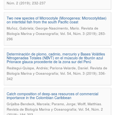
Núm. 2 (2019); 232-237
Two new species of Microcotyle (Monogenea: Microcotylidae)
on intertidal fish from the south Pacific coast
.
Muñoz, Gabriela; George-Nascimento, Mario
Revista de
Biología Marina y Oceanografía; Vol. 54, Núm. 3 (2019); 283-
296
Determinación de plomo, cadmio, mercurio y Bases Volátiles
Nitrogenadas Totales (NBVT) en el músculo de tiburón azul
Prionace glauca procedente de la zona sur del Perú
.
Reátegui-Quispe, Andrés; Pariona-Velarde, Daniel
Revista de
Biología Marina y Oceanografía; Vol. 54, Núm. 3 (2019); 336-
342
Catch composition of deep-sea resources of commercial
importance in the Colombian Caribbean
.
Grijalba-Bendeck, Marcela; Paramo, Jorge; Wolff, Matthias
Revista de Biología Marina y Oceanografía; Vol. 54, Núm. 2
(2019); 194-203