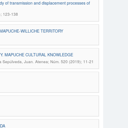
study of transmission and displacement processes of
); 123-138
 MAPUCHE-WILLICHE TERRITORY
ITY. MAPUCHE CULTURAL KNOWLEDGE
.
lla Sepúlveda, Juan
Atenea; Núm. 520 (2019); 11-21
UDA