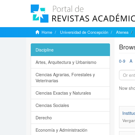
Home
Universidad de Concepción
Atenea
Brows
Discipline
0-9
A
Artes, Arquitectura y Urbanismo
Ciencias Agrarias, Forestales y
Veterinarias
Now sho
Ciencias Exactas y Naturales
Ciencias Sociales
Instit
Derecho
Vergar
Economía y Administración