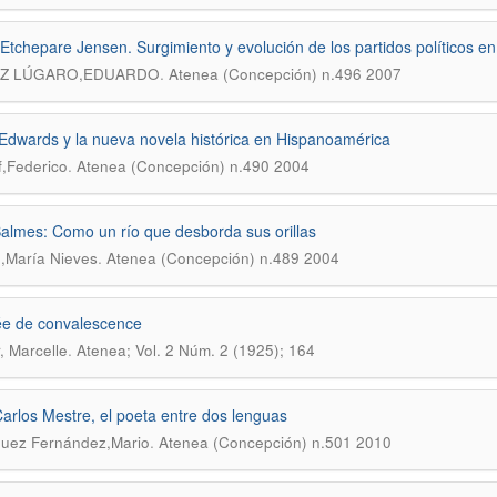
Etchepare Jensen. Surgimiento y evolución de los partidos políticos e
.
EZ LÚGARO,EDUARDO
Atenea (Concepción) n.496 2007
Edwards y la nueva novela histórica en Hispanoamérica
.
,Federico
Atenea (Concepción) n.490 2004
almes: Como un río que desborda sus orillas
.
,María Nieves
Atenea (Concepción) n.489 2004
e de convalescence
.
, Marcelle
Atenea; Vol. 2 Núm. 2 (1925); 164
arlos Mestre, el poeta entre dos lenguas
.
uez Fernández,Mario
Atenea (Concepción) n.501 2010