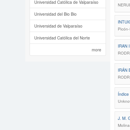
Universidad Católica de Valparaíso
NERU
Universidad del Bio Bio
INTUI
Universidad de Valparaíso
Picón-
Universidad Católica del Norte
IRAN 
more
RODRÍ
IRÁN 
RODRÍ
Índice
Unkno
J. M. 
Molina