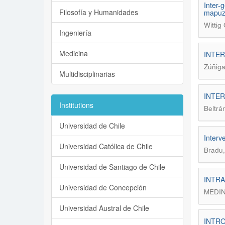
Inter-
Filosofía y Humanidades
mapuz
Wittig
Ingeniería
Medicina
INTER
Zúñiga
Multidisciplinarias
INTER
Institutions
Beltrá
Universidad de Chile
Interv
Universidad Católica de Chile
Bradu,
Universidad de Santiago de Chile
INTRA
Universidad de Concepción
MEDI
Universidad Austral de Chile
INTRO