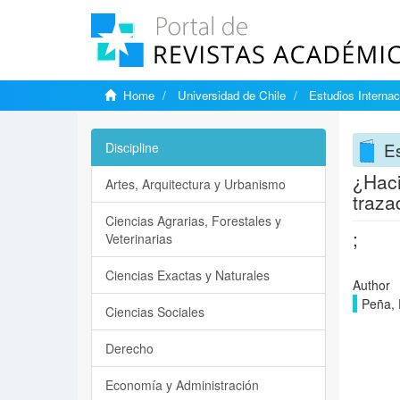
Home
Universidad de Chile
Estudios Internac
Es
Discipline
¿Haci
Artes, Arquitectura y Urbanismo
traza
Ciencias Agrarias, Forestales y
;
Veterinarias
Ciencias Exactas y Naturales
Author
Peña, 
Ciencias Sociales
Derecho
Economía y Administración