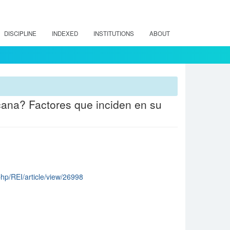
DISCIPLINE
INDEXED
INSTITUTIONS
ABOUT
cana? Factores que inciden en su
.php/REI/article/view/26998