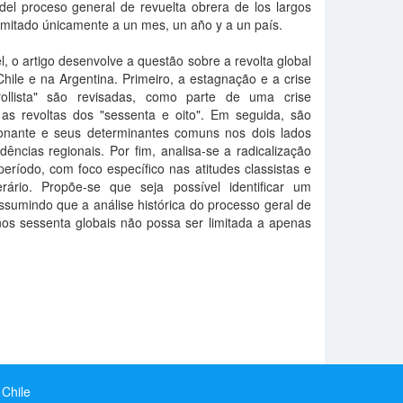
 del proceso general de revuelta obrera de los largos
limitado únicamente a un mes, un año y a un país.
l, o artigo desenvolve a questão sobre a revolta global
hile e na Argentina. Primeiro, a estagnação e a crise
ollista" são revisadas, como parte de uma crise
u as revoltas dos "sessenta e oito". Em seguida, são
ionante e seus determinantes comuns nos dois lados
ências regionais. Por fim, analisa-se a radicalização
eríodo, com foco específico nas atitudes classistas e
rio. Propõe-se que seja possível identificar um
ssumindo que a análise histórica do processo geral de
anos sessenta globais não possa ser limitada a apenas
 Chile