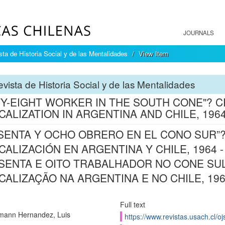
JOURNALS
sta de Historia Social y de las Mentalidades
View Item
vista de Historia Social y de las Mentalidades
TY-EIGHT WORKER IN THE SOUTH CONE"? CR
CALIZATION IN ARGENTINA AND CHILE, 1964 
SENTA Y OCHO OBRERO EN EL CONO SUR”?
CALIZACIÓN EN ARGENTINA Y CHILE, 1964 - 
SENTA E OITO TRABALHADOR NO CONE SUL
CALIZAÇÃO NA ARGENTINA E NO CHILE, 1964
Full text
mann Hernandez, Luis
https://www.revistas.usach.cl/oj