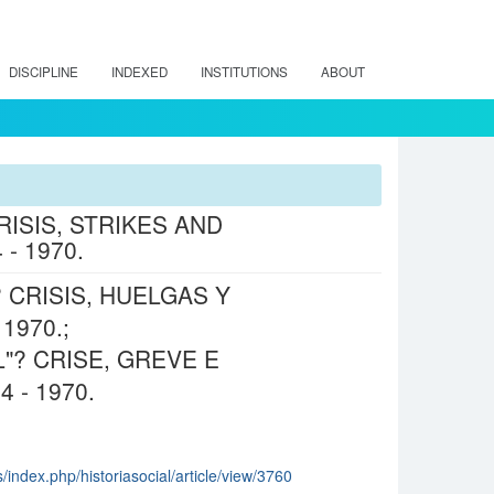
DISCIPLINE
INDEXED
INSTITUTIONS
ABOUT
ISIS, STRIKES AND
- 1970.
 CRISIS, HUELGAS Y
1970.;
"? CRISE, GREVE E
 - 1970.
s/index.php/historiasocial/article/view/3760