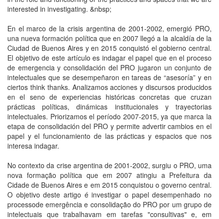
interested in investigating. &nbsp;
En el marco de la crisis argentina de 2001-2002, emergió PRO,
una nueva formación política que en 2007 llegó a la alcaldía de la
Ciudad de Buenos Aires y en 2015 conquistó el gobierno central.
El objetivo de este artículo es indagar el papel que en el proceso
de emergencia y consolidación del PRO jugaron un conjunto de
intelectuales que se desempeñaron en tareas de “asesoría” y en
ciertos think thanks. Analizamos acciones y discursos producidos
en el seno de experiencias históricas concretas que cruzan
prácticas políticas, dinámicas institucionales y trayectorias
intelectuales. Priorizamos el período 2007-2015, ya que marca la
etapa de consolidación del PRO y permite advertir cambios en el
papel y el funcionamiento de las prácticas y espacios que nos
interesa indagar.
No contexto da crise argentina de 2001-2002, surgiu o PRO, uma
nova formação política que em 2007 atingiu a Prefeitura da
Cidade de Buenos Aires e em 2015 conquistou o governo central.
O objetivo deste artigo é investigar o papel desempenhado no
processode emergência e consolidação do PRO por um grupo de
intelectuais que trabalhavam em tarefas "consultivas" e, em