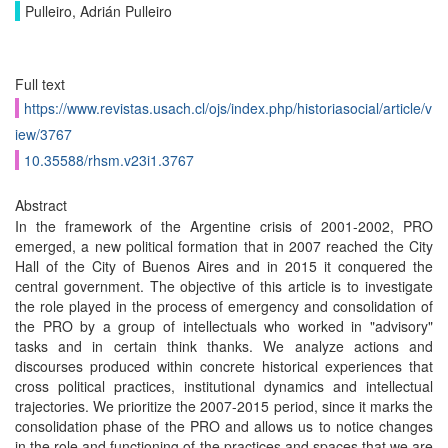
Pulleiro, Adrián Pulleiro
Full text
https://www.revistas.usach.cl/ojs/index.php/historiasocial/article/v
iew/3767
10.35588/rhsm.v23i1.3767
Abstract
In the framework of the Argentine crisis of 2001-2002, PRO
emerged, a new political formation that in 2007 reached the City
Hall of the City of Buenos Aires and in 2015 it conquered the
central government. The objective of this article is to investigate
the role played in the process of emergency and consolidation of
the PRO by a group of intellectuals who worked in "advisory"
tasks and in certain think thanks. We analyze actions and
discourses produced within concrete historical experiences that
cross political practices, institutional dynamics and intellectual
trajectories. We prioritize the 2007-2015 period, since it marks the
consolidation phase of the PRO and allows us to notice changes
in the role and functioning of the practices and spaces that we are