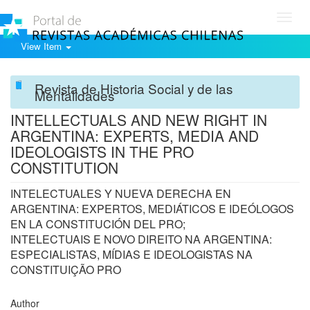
Toggl
navig
View Item
Revista de Historia Social y de las
Mentalidades
INTELLECTUALS AND NEW RIGHT IN
ARGENTINA: EXPERTS, MEDIA AND
IDEOLOGISTS IN THE PRO
CONSTITUTION
INTELECTUALES Y NUEVA DERECHA EN
ARGENTINA: EXPERTOS, MEDIÁTICOS E IDEÓLOGOS
EN LA CONSTITUCIÓN DEL PRO;
INTELECTUAIS E NOVO DIREITO NA ARGENTINA:
ESPECIALISTAS, MÍDIAS E IDEOLOGISTAS NA
CONSTITUIÇÃO PRO
Author